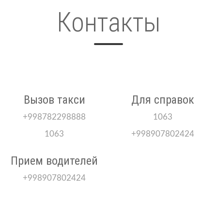
Контакты
Вызов такси
Для справок
+998782298888
1063
1063
+998907802424
Прием водителей
+998907802424